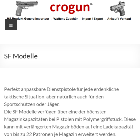
Zum
Inhalt
springen
Menü
crogun
GmbH
SF Modelle
&
Co.
KG
Perfekt anpassbare Dienstpistole für jede erdenkliche
taktische Situation, aber natürlich auch für den
Sportschützen oder Jäger.
Die SF Modelle verfügen über eine der höchsten
Magazinkapazitäten bei Pistolen mit Polymergriffstück. Diese
kann mit verlängerten Magazinböden auf eine Ladekapazität
von bis zu 22 Patronen je Magazin erweitert werden.